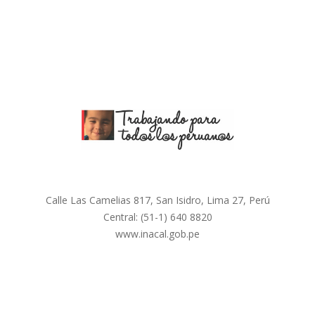
Calle Las Camelias 817, San Isidro, Lima 27, Perú
Central:
(51-1) 640 8820
www.inacal.gob.pe