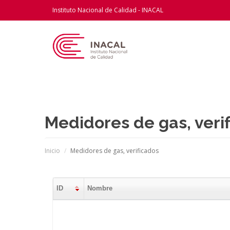
Instituto Nacional de Calidad - INACAL
Medidores de gas, veri
Inicio
Medidores de gas, verificados
ID
Nombre