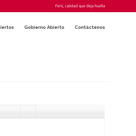
Perú, calidad que deja huella
iertos
Gobierno Abierto
Contáctenos