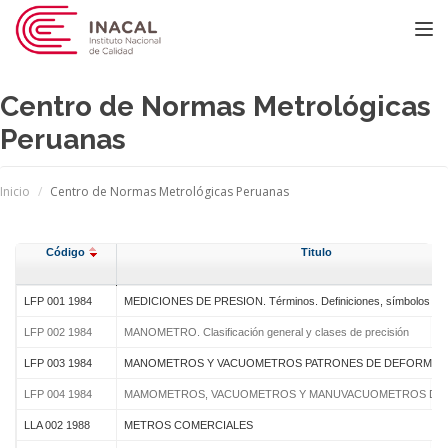
Toggle
Centro de Normas Metrológicas
Peruanas
Inicio
Centro de Normas Metrológicas Peruanas
Código
Titulo
LFP 001 1984
MEDICIONES DE PRESION. Términos. Definiciones, símbolos y u
LFP 002 1984
MANOMETRO. Clasificación general y clases de precisión
LFP 003 1984
MANOMETROS Y VACUOMETROS PATRONES DE DEFORMACION EL
LFP 004 1984
MAMOMETROS, VACUOMETROS Y MANUVACUOMETROS DE DEFORMACIO
LLA 002 1988
METROS COMERCIALES