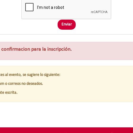
Enviar
e confirmacion para la inscripción.
es al evento, se sugiere lo siguiente:
pam o correos no deseados.
te escrita.