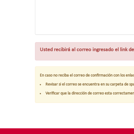
Usted recibirá al correo ingresado el link d
En caso no reciba el correo de confirmación con los enlac
Revisar si el correo se encuentra en su carpeta de s
Verificar que la dirección de correo esta correctamen