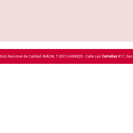
ituto Nacional de Calidad -INACAL T (051) 6408820 - Calle Las
Camelias
817, San 