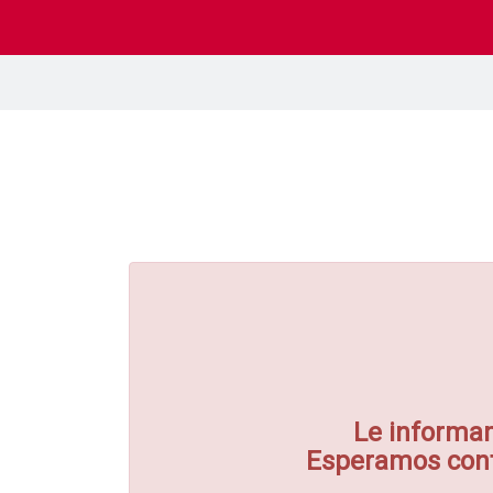
Le informam
Esperamos conta